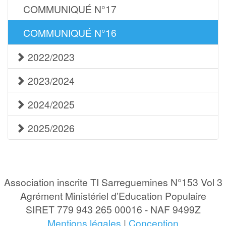
COMMUNIQUÉ N°17
COMMUNIQUÉ N°16
2022/2023
2023/2024
2024/2025
2025/2026
Association inscrite TI Sarreguemines N°153 Vol 3
Agrément Ministériel d’Education Populaire
SIRET 779 943 265 00016 - NAF 9499Z
Mentions légales
|
Conception