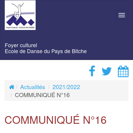
Navi
Foyer culturel
Ecole de Danse du Pays de Bitche
Actualités
2021/2022
COMMUNIQUÉ N°16
COMMUNIQUÉ N°16