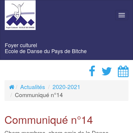
Navi
Foyer culturel
Ecole de Danse du Pays de Bitche
Actualités
2020-2021
Communiqué n°14
Communiqué n°14
Chers membres, chers amis de la Danse,