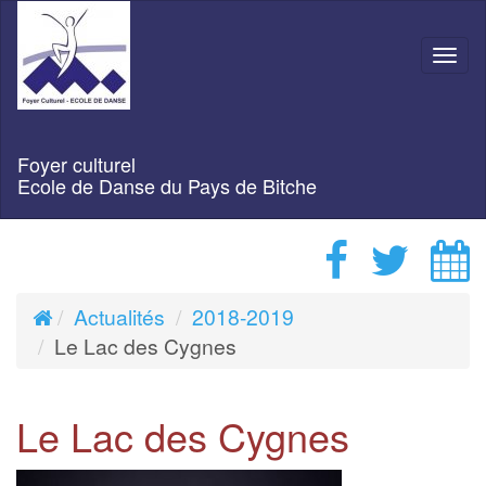
Navi
Foyer culturel
Ecole de Danse du Pays de Bitche
Actualités
2018-2019
Le Lac des Cygnes
Le Lac des Cygnes